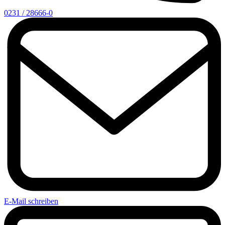
0231 / 28666-0
E-Mail schreiben