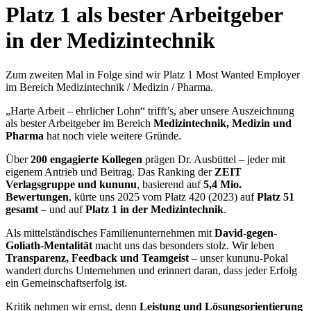
Platz 1 als bester Arbeitgeber
in der Medizintechnik
Zum zweiten Mal in Folge sind wir Platz 1 Most Wanted Employer
im Bereich Medizintechnik / Medizin / Pharma.
„Harte Arbeit – ehrlicher Lohn“ trifft’s, aber unsere Auszeichnung
als bester Arbeitgeber im Bereich
Medizintechnik, Medizin und
Pharma
hat noch viele weitere Gründe.
Über
200 engagierte Kollegen
prägen Dr. Ausbüttel – jeder mit
eigenem Antrieb und Beitrag. Das Ranking der
ZEIT
Verlagsgruppe und kununu
, basierend auf
5,4 Mio.
Bewertungen
, kürte uns 2025 vom Platz 420 (2023) auf
Platz 51
gesamt
– und auf
Platz 1 in der Medizintechnik
.
Als mittelständisches Familienunternehmen mit
David-gegen-
Goliath-Mentalität
macht uns das besonders stolz. Wir leben
Transparenz, Feedback und Teamgeist
– unser kununu-Pokal
wandert durchs Unternehmen und erinnert daran, dass jeder Erfolg
ein Gemeinschaftserfolg ist.
Kritik nehmen wir ernst, denn
Leistung und Lösungsorientierung