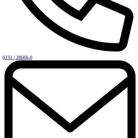
0231 / 28666-0