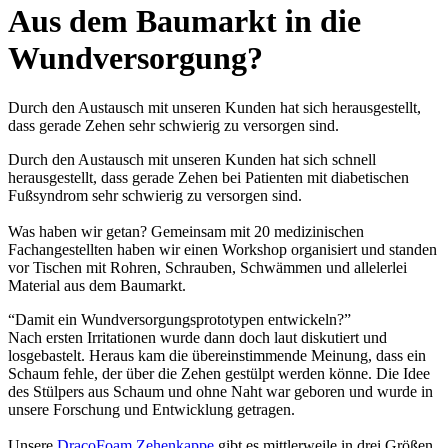
Aus dem Baumarkt in die
Wundversorgung?
Durch den Austausch mit unseren Kunden hat sich herausgestellt,
dass gerade Zehen sehr schwierig zu versorgen sind.
Durch den Austausch mit unseren Kunden hat sich schnell
herausgestellt, dass gerade Zehen bei Patienten mit diabetischen
Fußsyndrom sehr schwierig zu versorgen sind.
Was haben wir getan? Gemeinsam mit 20 medizinischen
Fachangestellten haben wir einen Workshop organisiert und standen
vor Tischen mit Rohren, Schrauben, Schwämmen und allelerlei
Material aus dem Baumarkt.
“Damit ein Wundversorgungsprototypen entwickeln?”
Nach ersten Irritationen wurde dann doch laut diskutiert und
losgebastelt. Heraus kam die übereinstimmende Meinung, dass ein
Schaum fehle, der über die Zehen gestülpt werden könne. Die Idee
des Stülpers aus Schaum und ohne Naht war geboren und wurde in
unsere Forschung und Entwicklung getragen.
Unsere
DracoFoam Zehenkappe
gibt es mittlerweile in drei Größen