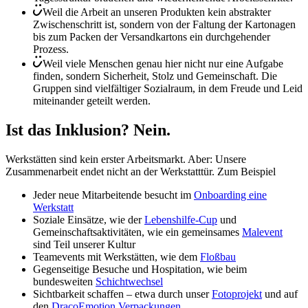
Weil die Arbeit an unseren Produkten kein abstrakter
Zwischenschritt ist, sondern von der Faltung der Kartonagen
bis zum Packen der Versandkartons ein durchgehender
Prozess.
Weil viele Menschen genau hier nicht nur eine Aufgabe
finden, sondern Sicherheit, Stolz und Gemeinschaft. Die
Gruppen sind vielfältiger Sozialraum, in dem Freude und Leid
miteinander geteilt werden.
Ist das Inklusion? Nein.
Werkstätten sind kein erster Arbeitsmarkt. Aber: Unsere
Zusammenarbeit endet nicht an der Werkstatttür. Zum Beispiel
Jeder neue Mitarbeitende besucht im
Onboarding eine
Werkstatt
Soziale Einsätze, wie der
Lebenshilfe-Cup
und
Gemeinschaftsaktivitäten, wie ein gemeinsames
Malevent
sind Teil unserer Kultur
Teamevents mit Werkstätten, wie dem
Floßbau
Gegenseitige Besuche und Hospitation, wie beim
bundesweiten
Schichtwechsel
Sichtbarkeit schaffen – etwa durch unser
Fotoprojekt
und auf
den
DracoEmotion Verpackungen