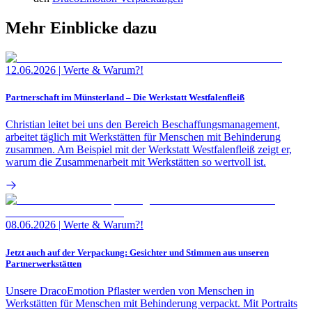
Mehr Einblicke dazu
12.06.2026
|
Werte & Warum?!
Partnerschaft im Münsterland – Die Werkstatt Westfalenfleiß
Christian leitet bei uns den Bereich Beschaffungsmanagement,
arbeitet täglich mit Werkstätten für Menschen mit Behinderung
zusammen. Am Beispiel mit der Werkstatt Westfalenfleiß zeigt er,
warum die Zusammenarbeit mit Werkstätten so wertvoll ist.
08.06.2026
|
Werte & Warum?!
Jetzt auch auf der Verpackung: Gesichter und Stimmen aus unseren
Partnerwerkstätten
Unsere DracoEmotion Pflaster werden von Menschen in
Werkstätten für Menschen mit Behinderung verpackt. Mit Portraits