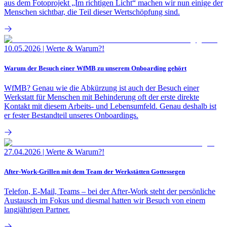
aus dem Fotoprojekt „Im richtigen Licht“ machen wir nun einige der
Menschen sichtbar, die Teil dieser Wertschöpfung sind.
10.05.2026
|
Werte & Warum?!
Warum der Besuch einer WfMB zu unserem Onboarding gehört
WfMB? Genau wie die Abkürzung ist auch der Besuch einer
Werkstatt für Menschen mit Behinderung oft der erste direkte
Kontakt mit diesem Arbeits- und Lebensumfeld. Genau deshalb ist
er fester Bestandteil unseres Onboardings.
27.04.2026
|
Werte & Warum?!
After-Work-Grillen mit dem Team der Werkstätten Gottessegen
Telefon, E-Mail, Teams – bei der After-Work steht der persönliche
Austausch im Fokus und diesmal hatten wir Besuch von einem
langjährigen Partner.