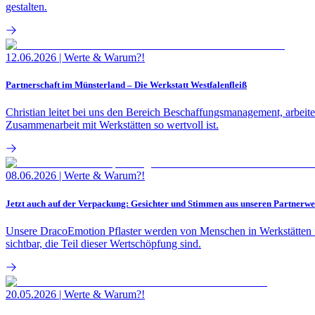
gestalten.
12.06.2026
|
Werte & Warum?!
Partnerschaft im Münsterland – Die Werkstatt Westfalenfleiß
Christian leitet bei uns den Bereich Beschaffungsmanagement, arbeit
Zusammenarbeit mit Werkstätten so wertvoll ist.
08.06.2026
|
Werte & Warum?!
Jetzt auch auf der Verpackung: Gesichter und Stimmen aus unseren Partnerwe
Unsere DracoEmotion Pflaster werden von Menschen in Werkstätten f
sichtbar, die Teil dieser Wertschöpfung sind.
20.05.2026
|
Werte & Warum?!