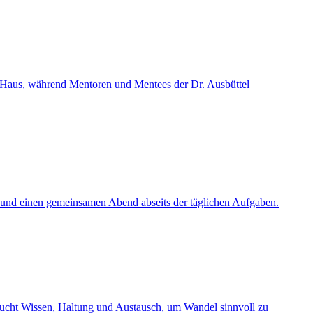
n Haus, während Mentoren und Mentees der Dr. Ausbüttel
k und einen gemeinsamen Abend abseits der täglichen Aufgaben.
aucht Wissen, Haltung und Austausch, um Wandel sinnvoll zu