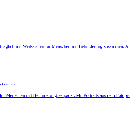
et täglich mit Werkstätten für Menschen mit Behinderung zusammen. Am 
rkstätten
ür Menschen mit Behinderung verpackt. Mit Portraits aus dem Fotopro