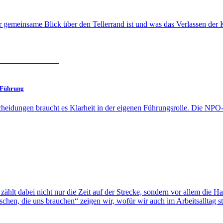
er gemeinsame Blick über den Tellerrand ist und was das Verlassen der
 Führung
heidungen braucht es Klarheit in der eigenen Führungsrolle. Die NP
hlt dabei nicht nur die Zeit auf der Strecke, sondern vor allem die H
en, die uns brauchen“ zeigen wir, wofür wir auch im Arbeitsalltag s