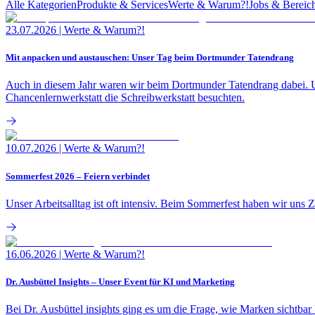
Alle Kategorien
Produkte & Services
Werte & Warum?!
Jobs & Bereic
23.07.2026
|
Werte & Warum?!
Mit anpacken und austauschen: Unser Tag beim Dortmunder Tatendrang
Auch in diesem Jahr waren wir beim Dortmunder Tatendrang dabei. U
Chancenlernwerkstatt die Schreibwerkstatt besuchten.
10.07.2026
|
Werte & Warum?!
Sommerfest 2026 – Feiern verbindet
Unser Arbeitsalltag ist oft intensiv. Beim Sommerfest haben wir un
16.06.2026
|
Werte & Warum?!
Dr. Ausbüttel Insights – Unser Event für KI und Marketing
Bei Dr. Ausbüttel insights ging es um die Frage, wie Marken sichtb