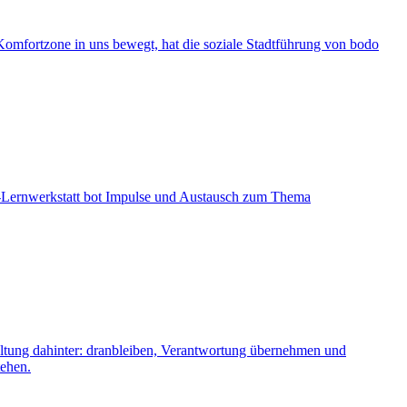
 Komfortzone in uns bewegt, hat die soziale Stadtführung von bodo
O-Lernwerkstatt bot Impulse und Austausch zum Thema
altung dahinter: dranbleiben, Verantwortung übernehmen und
tehen.