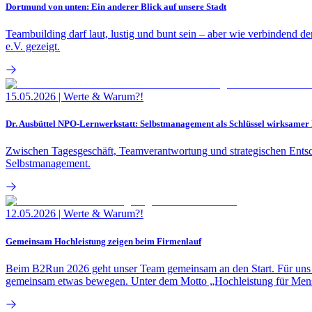
Dortmund von unten: Ein anderer Blick auf unsere Stadt
Teambuilding darf laut, lustig und bunt sein – aber wie verbindend d
e.V. gezeigt.
15.05.2026
|
Werte & Warum?!
Dr. Ausbüttel NPO-Lernwerkstatt: Selbstmanagement als Schlüssel wirksamer
Zwischen Tagesgeschäft, Teamverantwortung und strategischen Entsc
Selbstmanagement.
12.05.2026
|
Werte & Warum?!
Gemeinsam Hochleistung zeigen beim Firmenlauf
Beim B2Run 2026 geht unser Team gemeinsam an den Start. Für uns zä
gemeinsam etwas bewegen. Unter dem Motto „Hochleistung für Mensch